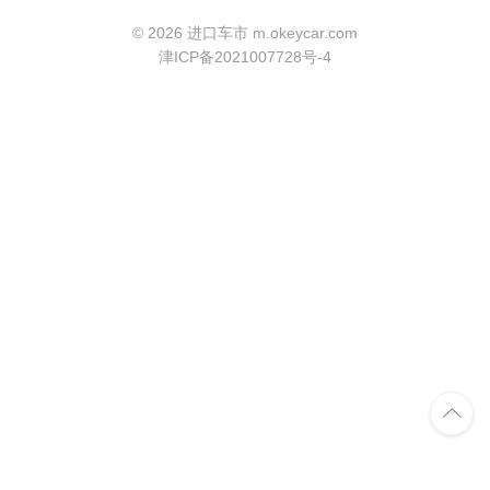
©
2026 进口车市 m.okeycar.com
津ICP备2021007728号-4
