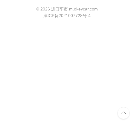
©
2026 进口车市 m.okeycar.com
津ICP备2021007728号-4
